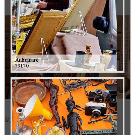
Brocanteur 79
Rachat instrument de musique 79
Achat antiquité 79