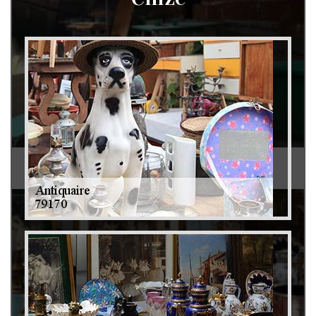
Débarras de grenier et cave 79