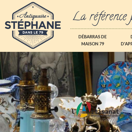
La référence 
DÉBARRAS DE
MAISON 79
D'AP