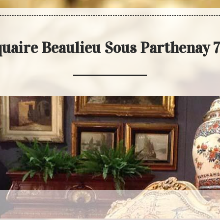
quaire Beaulieu Sous Parthenay 