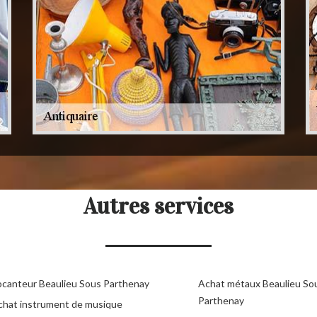
Autres services
ocanteur Beaulieu Sous Parthenay
Achat métaux Beaulieu So
Parthenay
chat instrument de musique