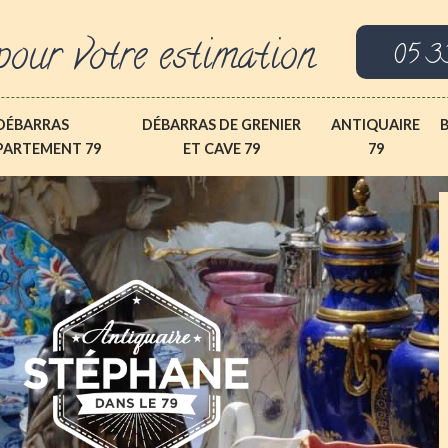
pour votre estimation
05 3
DÉBARRAS
DÉBARRAS DE GRENIER
ANTIQUAIRE
PARTEMENT 79
ET CAVE 79
79