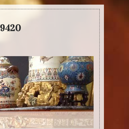
79420