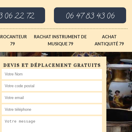
3 06 22 72
06 47 83 43 06
BROCANTEUR
RACHAT INSTRUMENT DE
ACHAT
79
MUSIQUE 79
ANTIQUITÉ 79
DEVIS ET DÉPLACEMENT GRATUITS