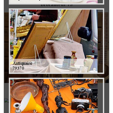
Brocanteur 79
Rachat instrument de musique 79
Achat antiquité 79