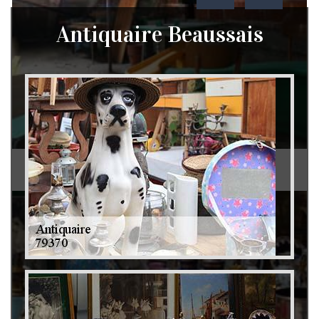
Antiquaire Beaussais
Débarras de grenier et cave 79