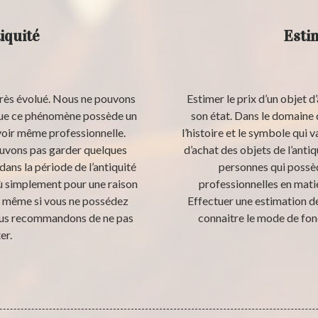
iquité
Esti
rès évolué. Nous ne pouvons
Estimer le prix d’un objet d
 que ce phénomène possède un
son état. Dans le domaine 
 voir même professionnelle.
l’histoire et le symbole qui v
ouvons pas garder quelques
d’achat des objets de l’anti
ans la période de l’antiquité
personnes qui possè
ù simplement pour une raison
professionnelles en matiè
ue même si vous ne possédez
Effectuer une estimation de
 vous recommandons de ne pas
connaitre le mode de fonc
er.