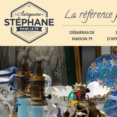
La référence 
DÉBARRAS DE
MAISON 79
D'AP