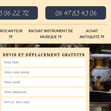
3 06 22 72
06 47 83 43 06
BROCANTEUR
RACHAT INSTRUMENT DE
ACHAT
79
MUSIQUE 79
ANTIQUITÉ 79
DEVIS ET DÉPLACEMENT GRATUITS