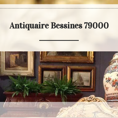
Antiquaire Bessines 79000