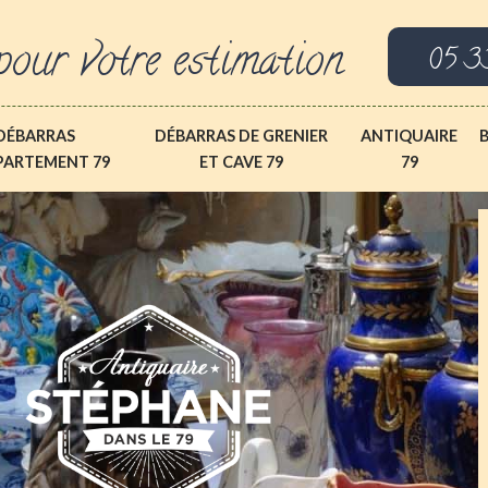
pour votre estimation
05 3
DÉBARRAS
DÉBARRAS DE GRENIER
ANTIQUAIRE
PARTEMENT 79
ET CAVE 79
79