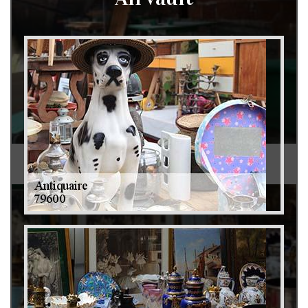
Débarras de grenier et cave 79