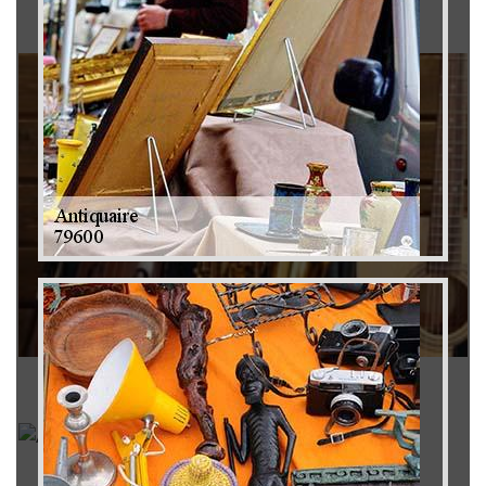
Brocanteur 79
Rachat instrument de musique 79
Achat antiquité 79