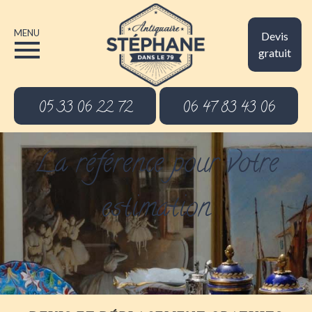
MENU
Devis
gratuit
05 33 06 22 72
06 47 83 43 06
La référence pour votre
estimation