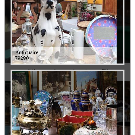
Débarras de grenier et cave 79