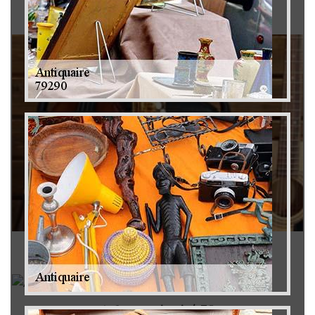
Brocanteur 79
Rachat instrument de musique 79
Achat antiquité 79