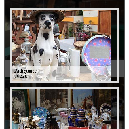
Débarras de grenier et cave 79