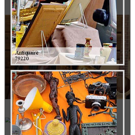
Brocanteur 79
Rachat instrument de musique 79
Achat antiquité 79