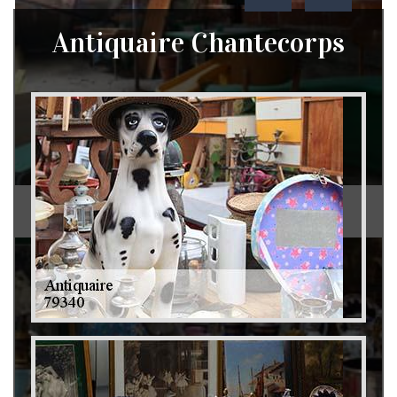
Antiquaire Chantecorps
Débarras de grenier et cave 79