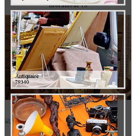
Brocanteur 79
Rachat instrument de musique 79
Achat antiquité 79