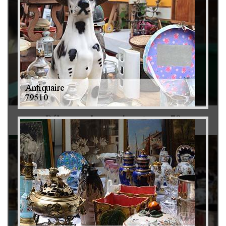
Débarras de grenier et cave 79