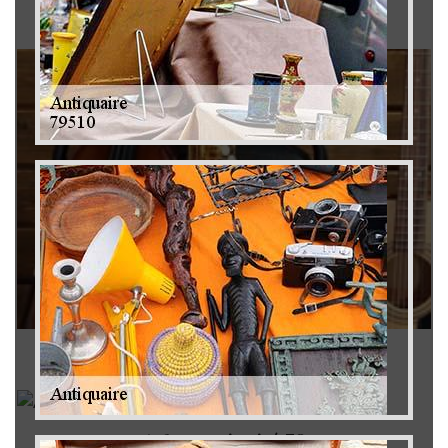
Brocanteur 79
Rachat instrument de musique 79
Achat antiquité 79