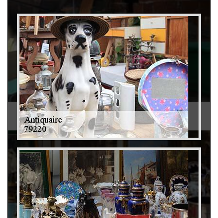
Débarras de grenier et cave 79