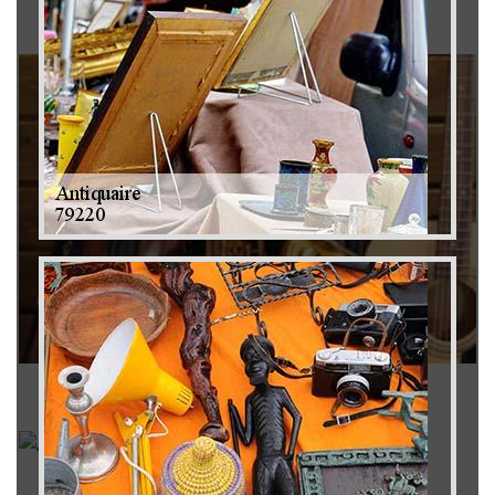
Brocanteur 79
Rachat instrument de musique 79
Achat antiquité 79