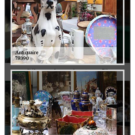
Débarras de grenier et cave 79