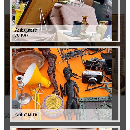
Brocanteur 79
Rachat instrument de musique 79
Achat antiquité 79