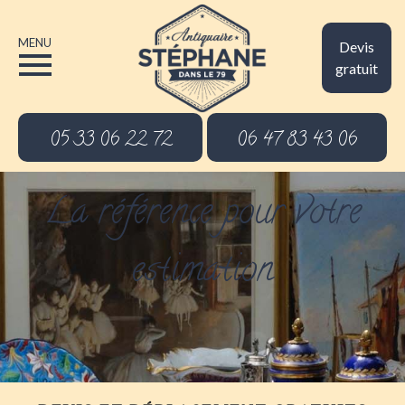
MENU
Devis
gratuit
05 33 06 22 72
06 47 83 43 06
La référence pour votre
estimation