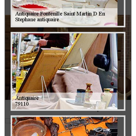
Brocanteur 79
Rachat instrument de musique 79
Achat antiquité 79