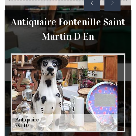
Antiquaire Fontenille Saint
Martin D En
Débarras de grenier et cave 79