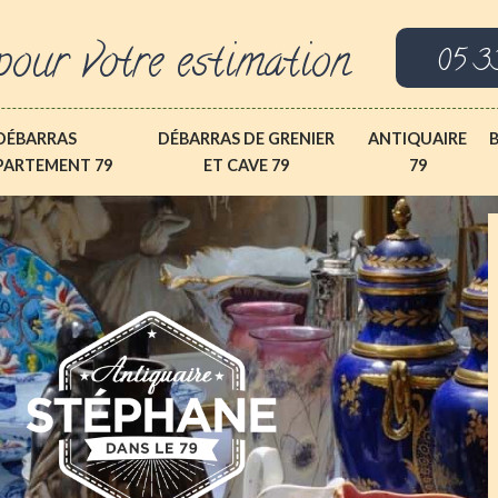
pour votre estimation
05 3
DÉBARRAS
DÉBARRAS DE GRENIER
ANTIQUAIRE
PARTEMENT 79
ET CAVE 79
79