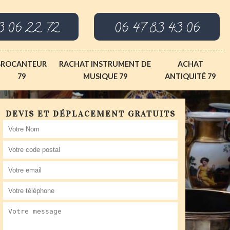
3 06 22 72
06 47 83 43 06
BROCANTEUR
RACHAT INSTRUMENT DE
ACHAT
79
MUSIQUE 79
ANTIQUITÉ 79
DEVIS ET DÉPLACEMENT GRATUITS