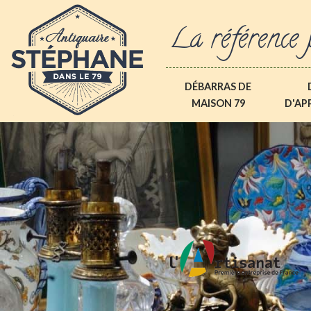
La référence 
DÉBARRAS DE
MAISON 79
D'AP