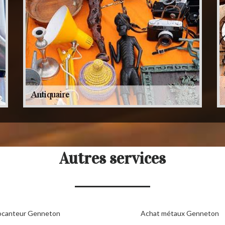
Autres services
ocanteur Genneton
Achat métaux Genneton