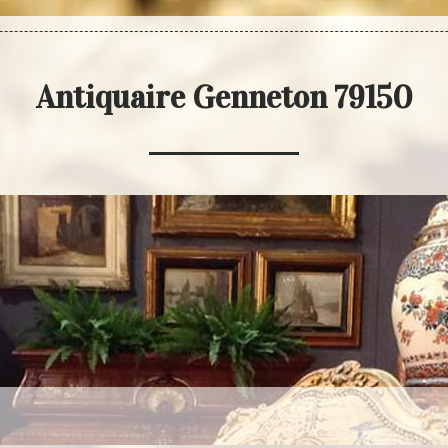
Antiquaire Genneton 79150