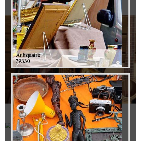
Brocanteur 79
Rachat instrument de musique 79
Achat antiquité 79