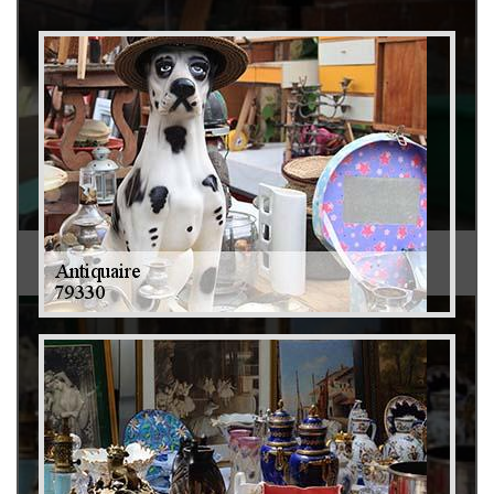
Débarras de grenier et cave 79