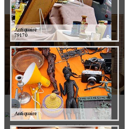
Brocanteur 79
Rachat instrument de musique 79
Achat antiquité 79