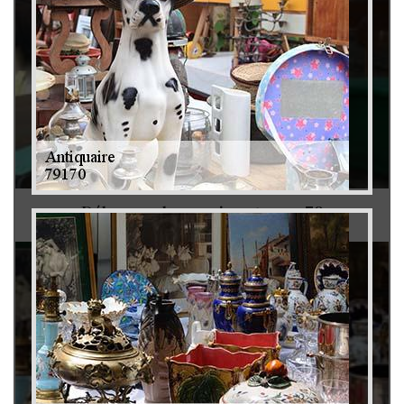
Débarras de grenier et cave 79