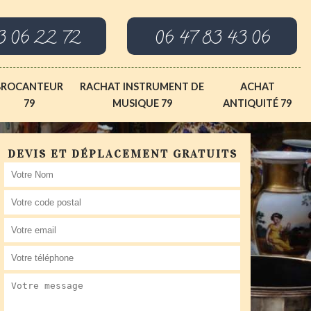
3 06 22 72
06 47 83 43 06
BROCANTEUR
RACHAT INSTRUMENT DE
ACHAT
79
MUSIQUE 79
ANTIQUITÉ 79
DEVIS ET DÉPLACEMENT GRATUITS