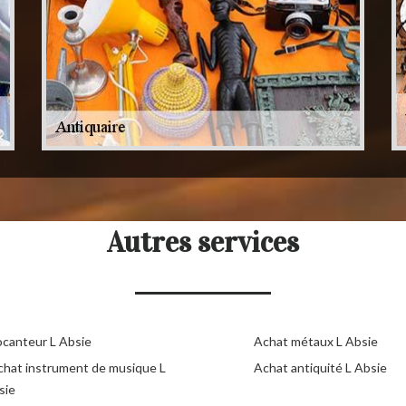
Autres services
ocanteur L Absie
Achat métaux L Absie
chat instrument de musique L
Achat antiquité L Absie
sie