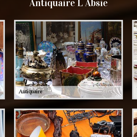
Antiquaire L Absie