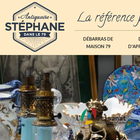
La référence 
DÉBARRAS DE
MAISON 79
D'AP