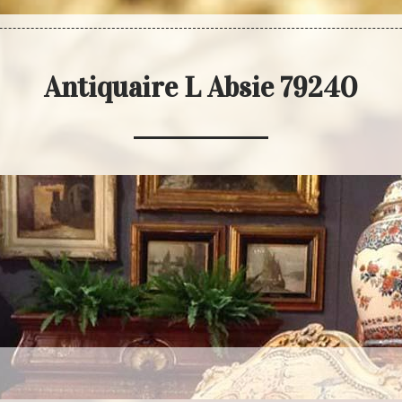
Antiquaire L Absie 79240