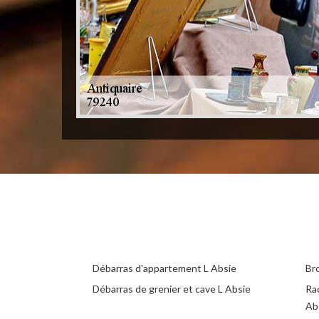
Débarras d'appartement L Absie
Br
Débarras de grenier et cave L Absie
Ra
Ab