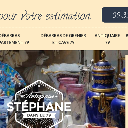
pour votre estimation
05 3
DÉBARRAS
DÉBARRAS DE GRENIER
ANTIQUAIRE
PARTEMENT 79
ET CAVE 79
79