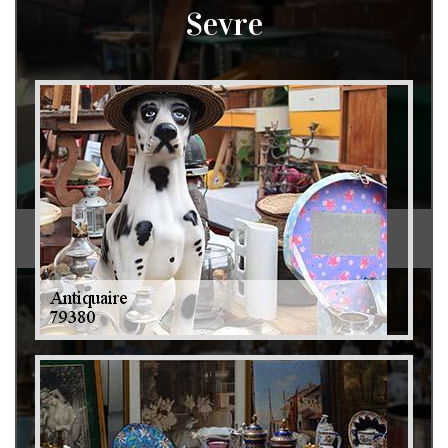
Sevre
Débarras de grenier et cave 79