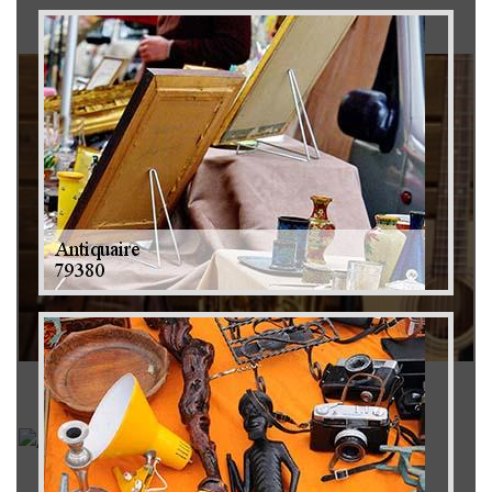
Brocanteur 79
Rachat instrument de musique 79
Achat antiquité 79