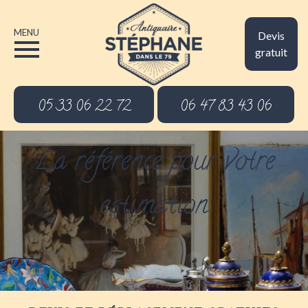
MENU
Devis
gratuit
05 33 06 22 72
06 47 83 43 06
La référence pour votre
estimation