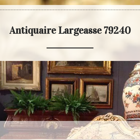
Antiquaire Largeasse 79240