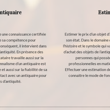
ntiquaire
Esti
e une connaissance certifiée
Estimer le prix d’un objet d
lise sa compétence pour
son état. Dans le domaine 
onséquent, il intervient dans
l’histoire et le symbole qui v
d’antiquité. En présence des
d’achat des objets de l’anti
taire travaille aussi sur la
personnes qui possè
nnalisme d’un antiquaire est
professionnelles en matiè
et aussi sur la fiabilité de sa
Effectuer une estimation de
tact avec un antiquaire pour
connaitre le mode de fonc
s d’antiquité.