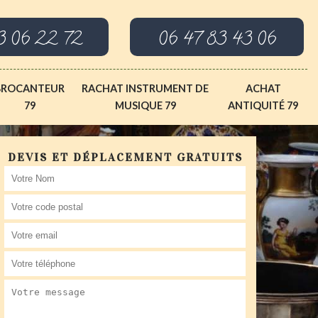
3 06 22 72
06 47 83 43 06
BROCANTEUR
RACHAT INSTRUMENT DE
ACHAT
79
MUSIQUE 79
ANTIQUITÉ 79
DEVIS ET DÉPLACEMENT GRATUITS