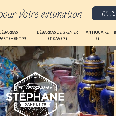
pour votre estimation
05 3
DÉBARRAS
DÉBARRAS DE GRENIER
ANTIQUAIRE
PARTEMENT 79
ET CAVE 79
79