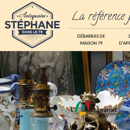
La référence 
DÉBARRAS DE
MAISON 79
D'AP