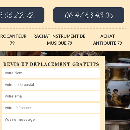
3 06 22 72
06 47 83 43 06
BROCANTEUR
RACHAT INSTRUMENT DE
ACHAT
79
MUSIQUE 79
ANTIQUITÉ 79
DEVIS ET DÉPLACEMENT GRATUITS