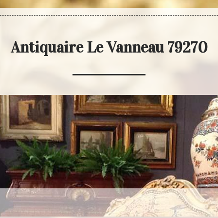
Antiquaire Le Vanneau 79270