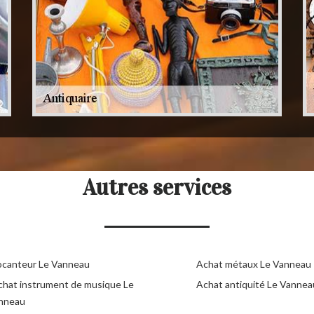
Autres services
ocanteur Le Vanneau
Achat métaux Le Vanneau
chat instrument de musique Le
Achat antiquité Le Vannea
nneau