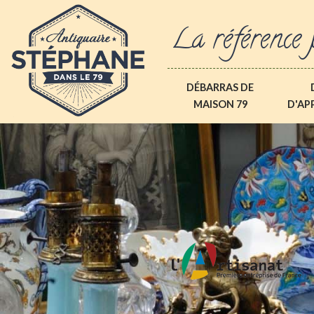
La référence 
DÉBARRAS DE
MAISON 79
D'AP