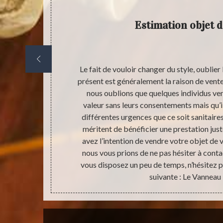
Estimation objet d
nce certifiée
Le fait de vouloir changer du style, oublier
ce pour
présent est généralement la raison de vente
ntervient dans
nous oublions que quelques individus ven
présence des
valeur sans leurs consentements mais qu’il
aussi sur la
différentes urgences que ce soit sanitair
ntiquaire est
méritent de bénéficier une prestation juste
fiabilité de sa
avez l’intention de vendre votre objet de v
tiquaire pour
nous vous prions de ne pas hésiter à conta
vous disposez un peu de temps, n’hésitez pa
suivante : Le Vanneau