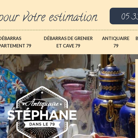
pour votre estimation
05 3
DÉBARRAS
DÉBARRAS DE GRENIER
ANTIQUAIRE
PARTEMENT 79
ET CAVE 79
79