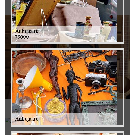
Brocanteur 79
Rachat instrument de musique 79
Achat antiquité 79