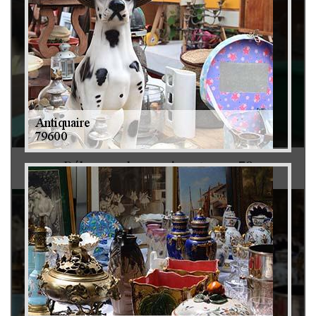
Débarras de grenier et cave 79