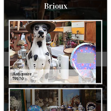
Brioux
Débarras de grenier et cave 79