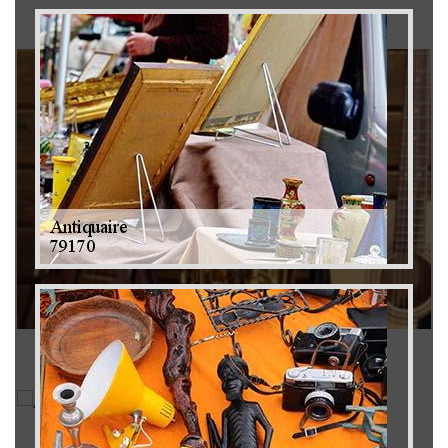
Brocanteur 79
Rachat instrument de musique 79
Achat antiquité 79