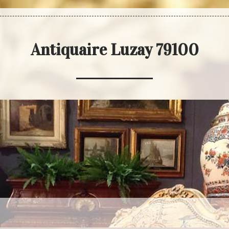
Antiquaire Luzay 79100