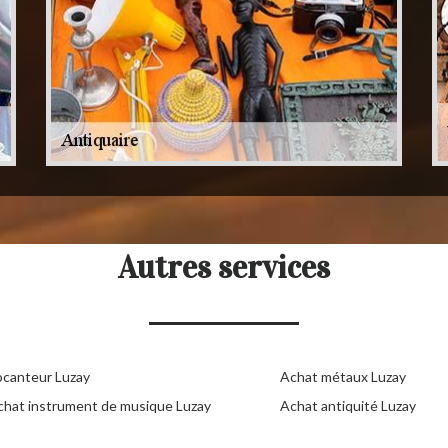
Autres services
ocanteur Luzay
Achat métaux Luzay
chat instrument de musique Luzay
Achat antiquité Luzay