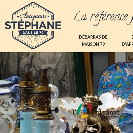
La référence 
DÉBARRAS DE
MAISON 79
D'AP