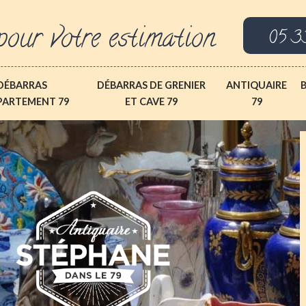
pour votre estimation
05 3
DÉBARRAS
DÉBARRAS DE GRENIER
ANTIQUAIRE
PARTEMENT 79
ET CAVE 79
79