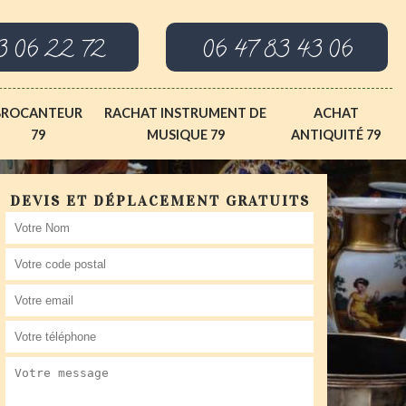
3 06 22 72
06 47 83 43 06
BROCANTEUR
RACHAT INSTRUMENT DE
ACHAT
79
MUSIQUE 79
ANTIQUITÉ 79
DEVIS ET DÉPLACEMENT GRATUITS