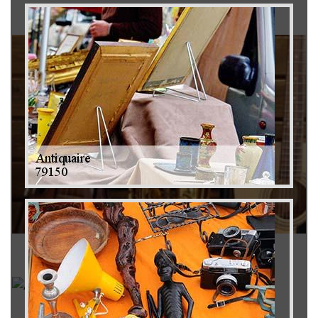
Brocanteur 79
Rachat instrument de musique 79
Achat antiquité 79