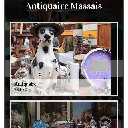
Antiquaire Massais
Débarras de grenier et cave 79