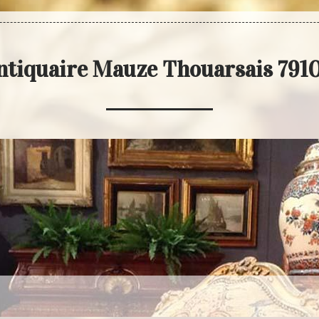
ntiquaire Mauze Thouarsais 791