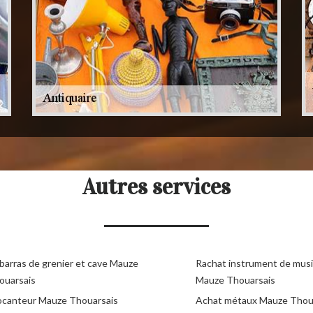
Autres services
barras de grenier et cave Mauze
Rachat instrument de mus
ouarsais
Mauze Thouarsais
ocanteur Mauze Thouarsais
Achat métaux Mauze Thou