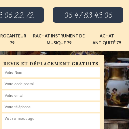
3 06 22 72
06 47 83 43 06
BROCANTEUR
RACHAT INSTRUMENT DE
ACHAT
79
MUSIQUE 79
ANTIQUITÉ 79
DEVIS ET DÉPLACEMENT GRATUITS