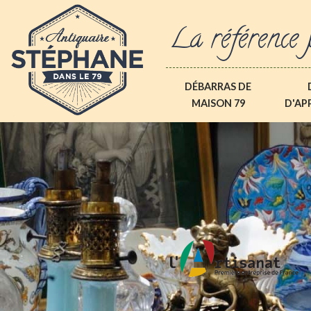
La référence 
DÉBARRAS DE
MAISON 79
D'AP