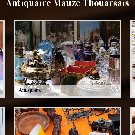
Antiquaire Mauze Thouarsais