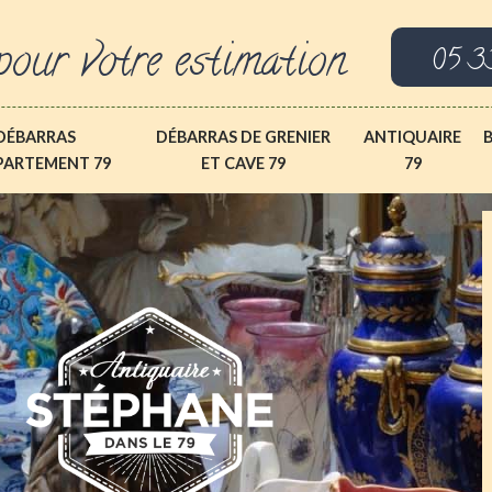
pour votre estimation
05 3
DÉBARRAS
DÉBARRAS DE GRENIER
ANTIQUAIRE
PARTEMENT 79
ET CAVE 79
79