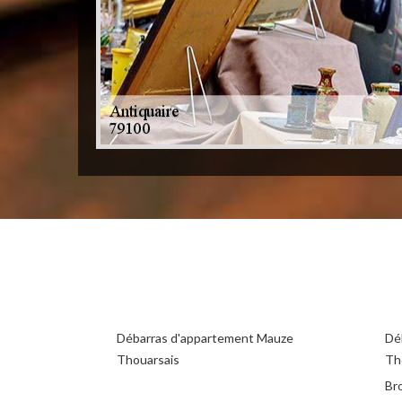
Débarras d'appartement Mauze
Dé
Thouarsais
Th
Br