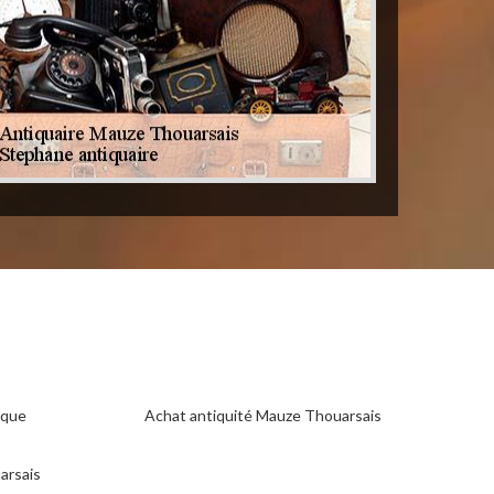
ique
Achat antiquité Mauze Thouarsais
arsais