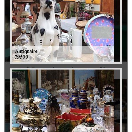
Débarras de grenier et cave 79