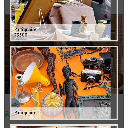
Brocanteur 79
Rachat instrument de musique 79
Achat antiquité 79