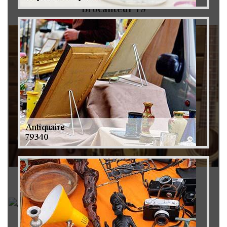
Brocanteur 79
Rachat instrument de musique 79
Achat antiquité 79