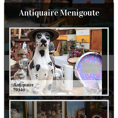
Antiquaire Menigoute
Débarras de grenier et cave 79