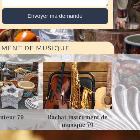
RUMENT DE MUSIQUE
Achat
nteur 79
Rachat instrument de
musique 79