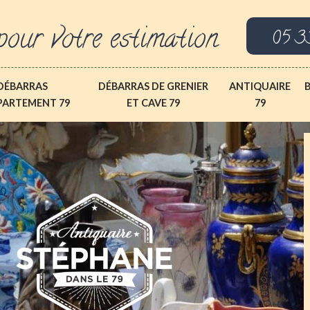
pour votre estimation
05 3
DÉBARRAS
DÉBARRAS DE GRENIER
ANTIQUAIRE
PARTEMENT 79
ET CAVE 79
79