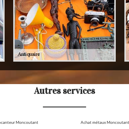
Autres services
ocanteur Moncoutant
Achat métaux Moncoutan