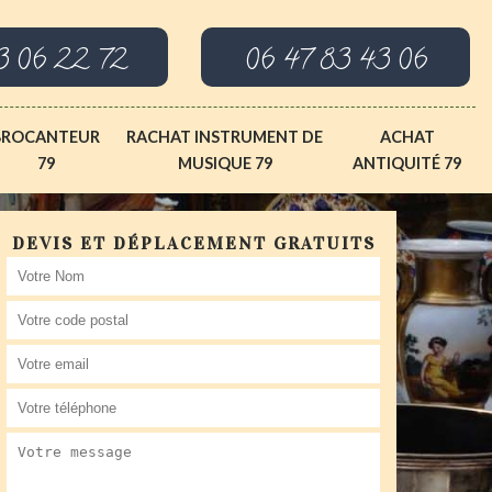
3 06 22 72
06 47 83 43 06
BROCANTEUR
RACHAT INSTRUMENT DE
ACHAT
79
MUSIQUE 79
ANTIQUITÉ 79
DEVIS ET DÉPLACEMENT GRATUITS