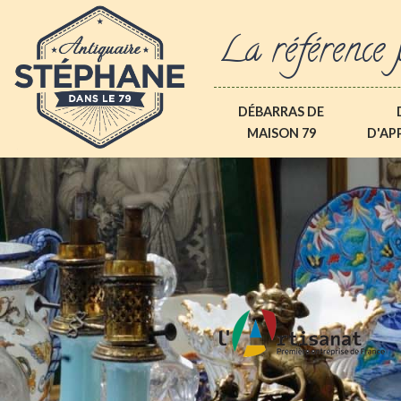
La référence 
DÉBARRAS DE
MAISON 79
D'AP