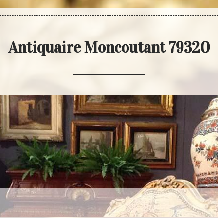
Antiquaire Moncoutant 79320