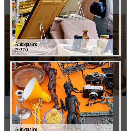
Brocanteur 79
Rachat instrument de musique 79
Achat antiquité 79