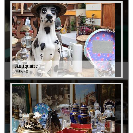
Débarras de grenier et cave 79