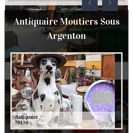
Antiquaire Moutiers Sous
Argenton
Débarras de grenier et cave 79