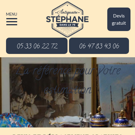
MENU
Devis
gratuit
05 33 06 22 72
06 47 83 43 06
La référence pour votre
estimation