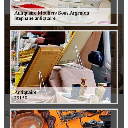
Brocanteur 79
Rachat instrument de musique 79
Achat antiquité 79