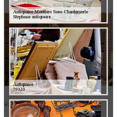
Brocanteur 79
Rachat instrument de musique 79
Achat antiquité 79