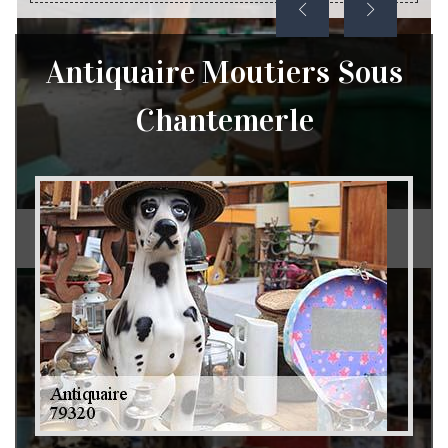
Antiquaire Moutiers Sous
Chantemerle
Débarras de grenier et cave 79