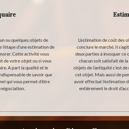
quaire
Estim
 un ou quelques objets de
L’estimation de coût des ob
ue l’étape d’une estimation de
conclure le marché. Il s’ag
gnorer. Cette activité vous
deux parties à invoquer ce q
t de votre objet ou si vous
chacun soit satisfait de l
e. A part la qualité et le
objets de l’antiquité c’est de
indispensable de savoir que
cet objet. Mais aussi de pe
nel qui vous permet d’être
avoir effectué l’estimation 
a négociation.
entièrement le droit d’acce