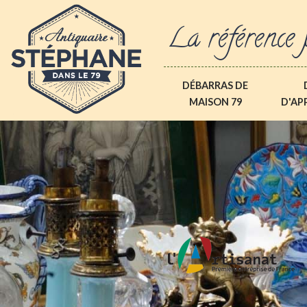
La référence 
DÉBARRAS DE
MAISON 79
D'AP