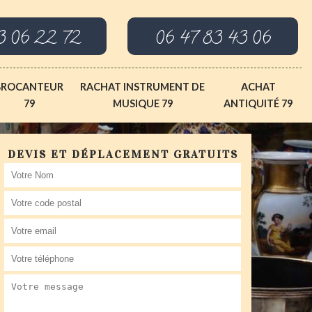
3 06 22 72
06 47 83 43 06
BROCANTEUR
RACHAT INSTRUMENT DE
ACHAT
79
MUSIQUE 79
ANTIQUITÉ 79
DEVIS ET DÉPLACEMENT GRATUITS