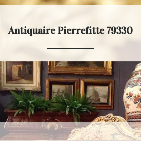
Antiquaire Pierrefitte 79330