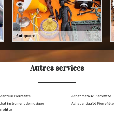
Autres services
ocanteur Pierrefitte
Achat métaux Pierrefitte
chat instrument de musique
Achat antiquité Pierrefitte
rrefitte