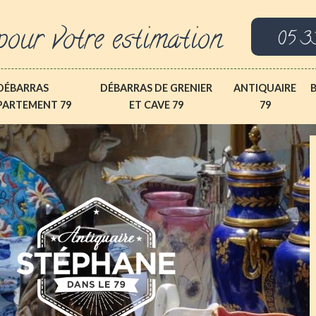
pour votre estimation
05 3
DÉBARRAS
DÉBARRAS DE GRENIER
ANTIQUAIRE
PARTEMENT 79
ET CAVE 79
79