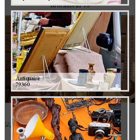
Brocanteur 79
Rachat instrument de musique 79
Achat antiquité 79