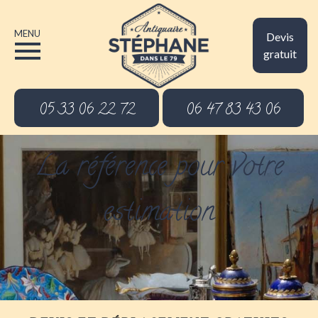
MENU
Devis
gratuit
05 33 06 22 72
06 47 83 43 06
La référence pour votre
estimation