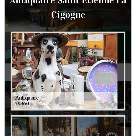
Antiquaire Saint Etienne La
Cigogne
Débarras de grenier et cave 79