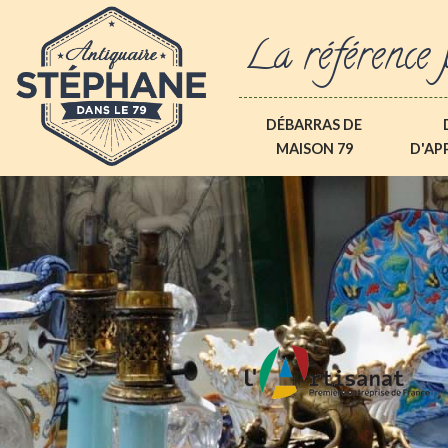
La référence 
DÉBARRAS DE
MAISON 79
D'AP