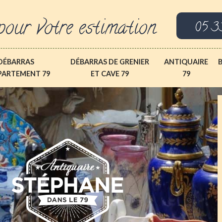
pour votre estimation
05 3
DÉBARRAS
DÉBARRAS DE GRENIER
ANTIQUAIRE
PARTEMENT 79
ET CAVE 79
79