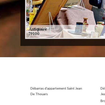
Débarras d'appartement Saint Jean
Déb
De Thouars
Je
Br