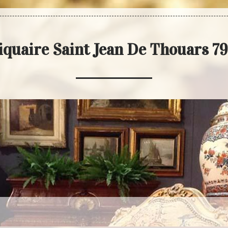
iquaire Saint Jean De Thouars 7