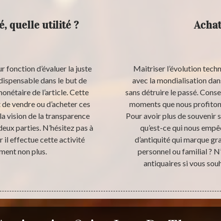
, quelle utilité ?
Achat
r fonction d’évaluer la juste
Maitriser l’évolution tech
ndispensable dans le but de
avec la mondialisation dan
monétaire de l’article. Cette
sans détruire le passé. Conse
t de vendre ou d’acheter ces
moments que nous profitons
 la vision de la transparence
Pour avoir plus de souvenir s
deux parties. N’hésitez pas à
qu’est-ce qui nous empê
 il effectue cette activité
d’antiquité qui marque gr
ment non plus.
personnel ou familial ? N
antiquaires si vous souh