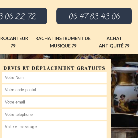
3 06 22 72
06 47 83 43 06
BROCANTEUR
RACHAT INSTRUMENT DE
ACHAT
79
MUSIQUE 79
ANTIQUITÉ 79
DEVIS ET DÉPLACEMENT GRATUITS