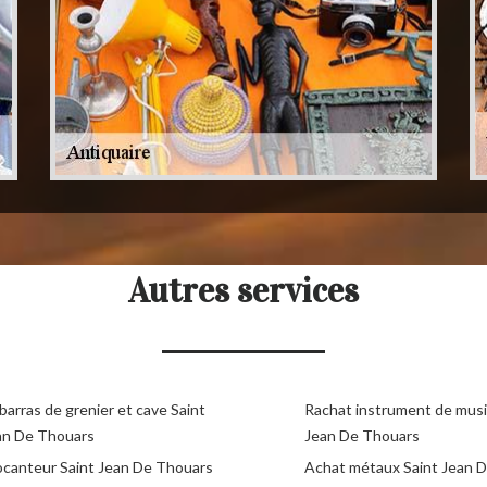
Autres services
arras de grenier et cave Saint
Rachat instrument de musi
an De Thouars
Jean De Thouars
ocanteur Saint Jean De Thouars
Achat métaux Saint Jean 