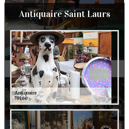
Antiquaire Saint Laurs
Débarras de grenier et cave 79