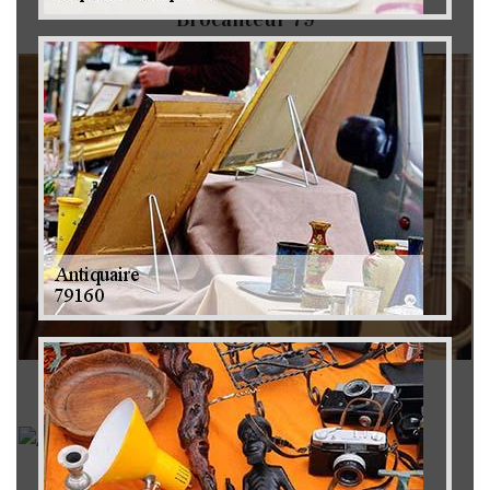
Brocanteur 79
Rachat instrument de musique 79
Achat antiquité 79