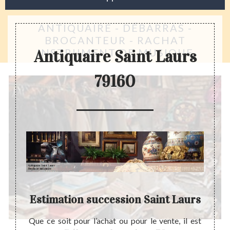
ANTIQUAIRE - DÉBARRAS -
BROCANTEUR - RACHAT
INSTRUMENT DE MUSIQUE
Antiquaire Saint Laurs
79160
Estimation succession Saint Laurs
de très
Que ce soit pour l’achat ou pour le vente, il est
Estime