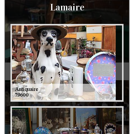
Lamaire
Débarras de grenier et cave 79