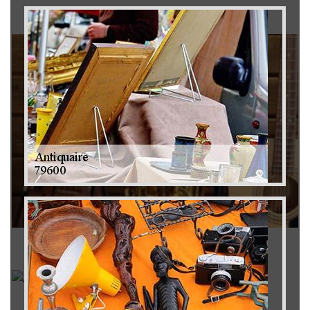
Brocanteur 79
Rachat instrument de musique 79
Achat antiquité 79