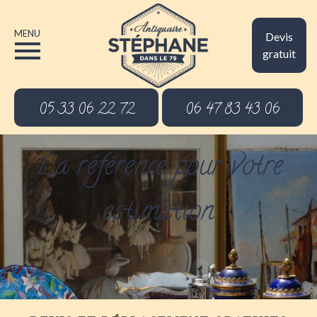
MENU
Devis
gratuit
05 33 06 22 72
06 47 83 43 06
La référence pour votre
estimation