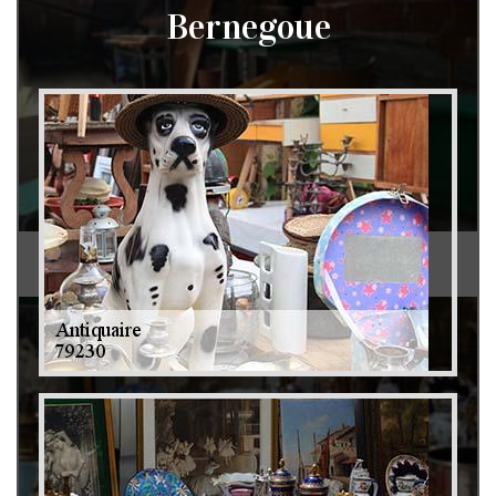
Bernegoue
Débarras de grenier et cave 79