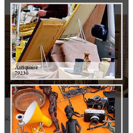
Brocanteur 79
Rachat instrument de musique 79
Achat antiquité 79