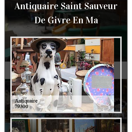
Antiquaire Saint Sauveur
De Givre En Ma
Débarras de grenier et cave 79