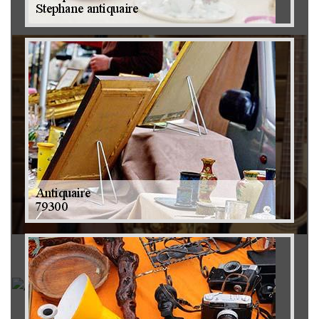
Brocanteur 79
Rachat instrument de musique 79
Achat antiquité 79