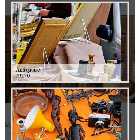
Brocanteur 79
Rachat instrument de musique 79
Achat antiquité 79