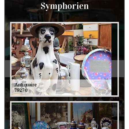
Symphorien
Débarras de grenier et cave 79