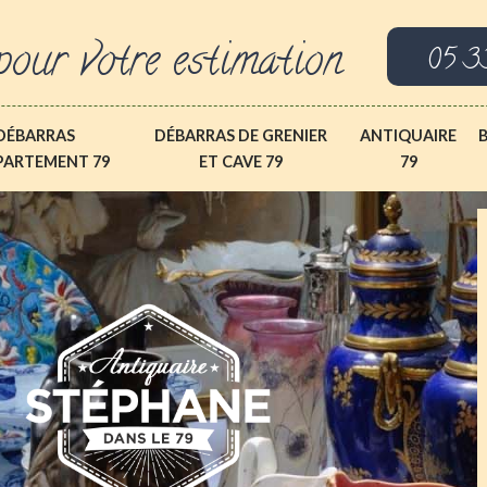
pour votre estimation
05 3
DÉBARRAS
DÉBARRAS DE GRENIER
ANTIQUAIRE
PARTEMENT 79
ET CAVE 79
79