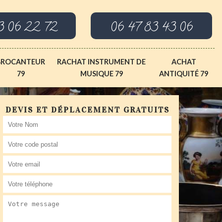
3 06 22 72
06 47 83 43 06
BROCANTEUR
RACHAT INSTRUMENT DE
ACHAT
79
MUSIQUE 79
ANTIQUITÉ 79
DEVIS ET DÉPLACEMENT GRATUITS