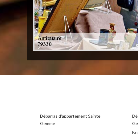
Débarras d'appartement Sainte
Dé
Gemme
G
Br