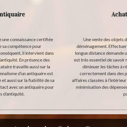
ntiquaire
Achat
e une connaissance certifiée
Une vente des objets de
lise sa compétence pour
déménagement. Effectuer 
onséquent, il intervient dans
longue distance demande un
d’antiquité. En présence des
est très essentiel de savoi
taire travaille aussi sur la
diminuer les tâches à r
nnalisme d’un antiquaire est
correctement dans des p
et aussi sur la fiabilité de sa
affaires classées à l’intérieu
tact avec un antiquaire pour
minimisation des dépenses. 
s d’antiquité.
p