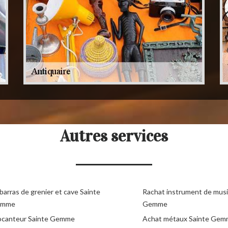
Autres services
barras de grenier et cave Sainte
Rachat instrument de musi
emme
Gemme
ocanteur Sainte Gemme
Achat métaux Sainte Ge