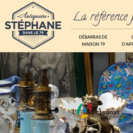
La référence 
DÉBARRAS DE
MAISON 79
D'AP