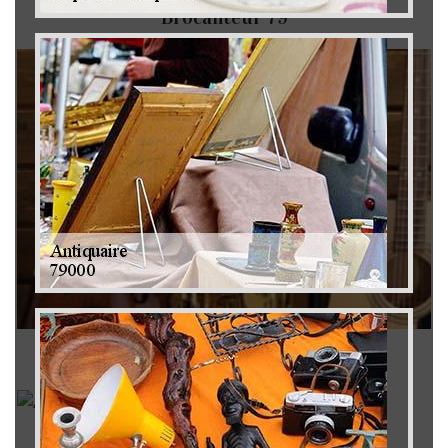
Brocanteur 79
Rachat instrument de musique 79
Achat antiquité 79