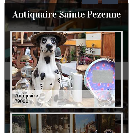
Antiquaire Sainte Pezenne
Débarras de grenier et cave 79