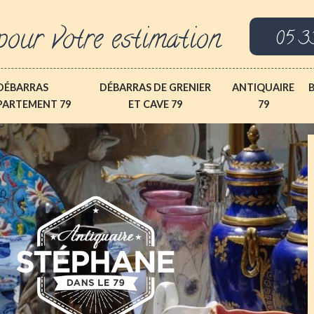
pour votre estimation
05 3
DÉBARRAS
DÉBARRAS DE GRENIER
ANTIQUAIRE
PARTEMENT 79
ET CAVE 79
79