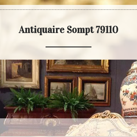
Antiquaire Sompt 79110