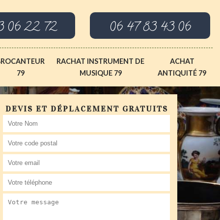
3 06 22 72
06 47 83 43 06
BROCANTEUR
RACHAT INSTRUMENT DE
ACHAT
79
MUSIQUE 79
ANTIQUITÉ 79
DEVIS ET DÉPLACEMENT GRATUITS