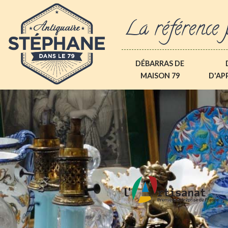
La référence 
DÉBARRAS DE
MAISON 79
D'AP