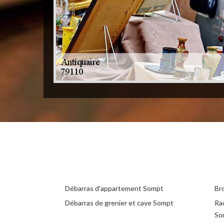
Débarras d'appartement Sompt
Br
Débarras de grenier et cave Sompt
Ra
So