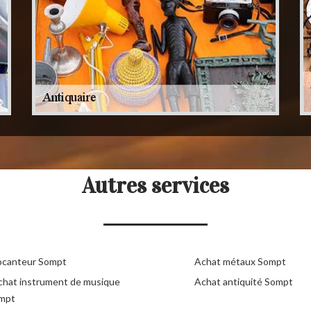
Autres services
ocanteur Sompt
Achat métaux Sompt
chat instrument de musique
Achat antiquité Sompt
mpt