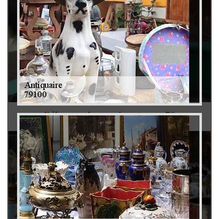
Débarras de grenier et cave 79