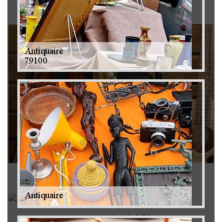
Brocanteur 79
Rachat instrument de musique 79
Achat antiquité 79