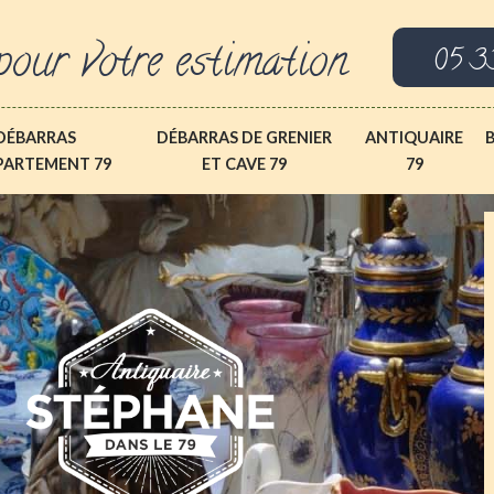
pour votre estimation
05 3
DÉBARRAS
DÉBARRAS DE GRENIER
ANTIQUAIRE
PARTEMENT 79
ET CAVE 79
79