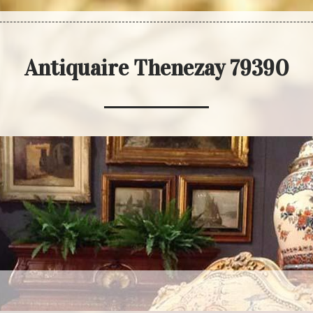
Antiquaire Thenezay 79390