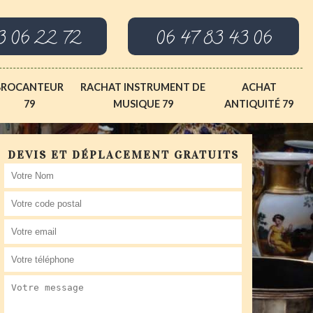
3 06 22 72
06 47 83 43 06
BROCANTEUR
RACHAT INSTRUMENT DE
ACHAT
79
MUSIQUE 79
ANTIQUITÉ 79
DEVIS ET DÉPLACEMENT GRATUITS