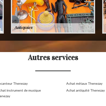
Autres services
ocanteur Thenezay
Achat métaux Thenezay
chat instrument de musique
Achat antiquité Thenezay
enezay