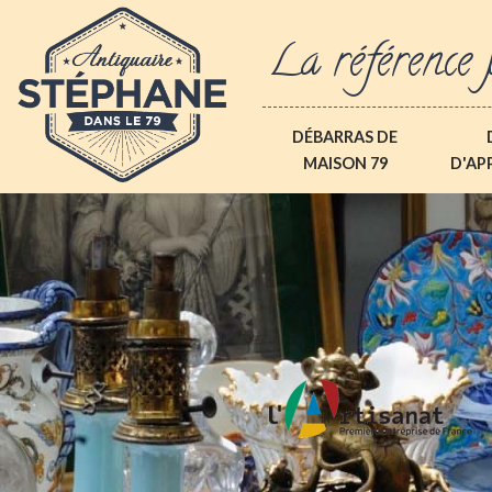
La référence 
DÉBARRAS DE
MAISON 79
D'AP