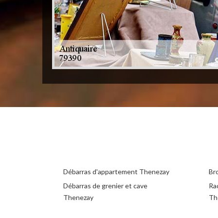
Débarras d'appartement Thenezay
Br
Débarras de grenier et cave
Ra
Thenezay
Th