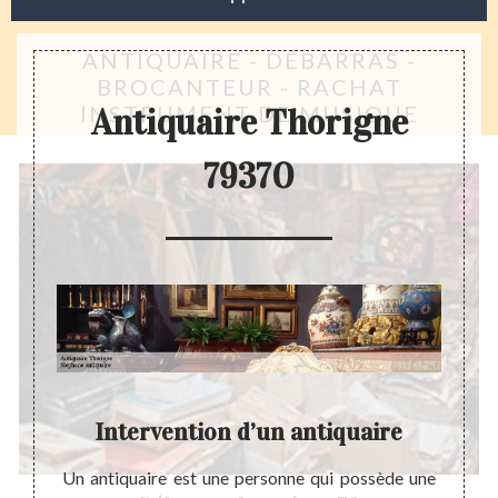
ANTIQUAIRE - DÉBARRAS -
BROCANTEUR - RACHAT
INSTRUMENT DE MUSIQUE
Antiquaire Thorigne
79370
Intervention d’un antiquaire
cun mot
Un antiquaire est une personne qui possède une