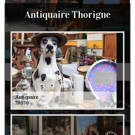
Antiquaire Thorigne
Débarras de grenier et cave 79