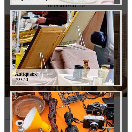
Brocanteur 79
Rachat instrument de musique 79
Achat antiquité 79