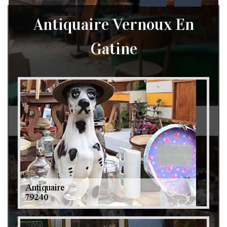
Antiquaire Vernoux En
Gatine
Débarras de grenier et cave 79