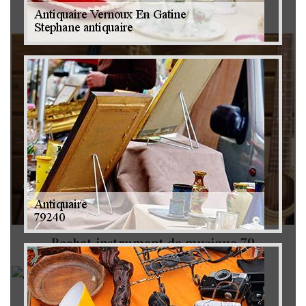
Brocanteur 79
Rachat instrument de musique 79
Achat antiquité 79