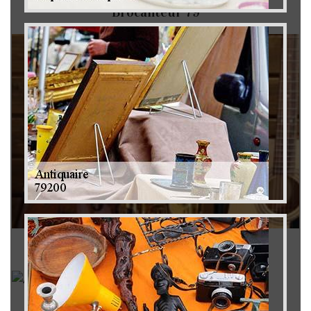
Brocanteur 79
Rachat instrument de musique 79
Achat antiquité 79