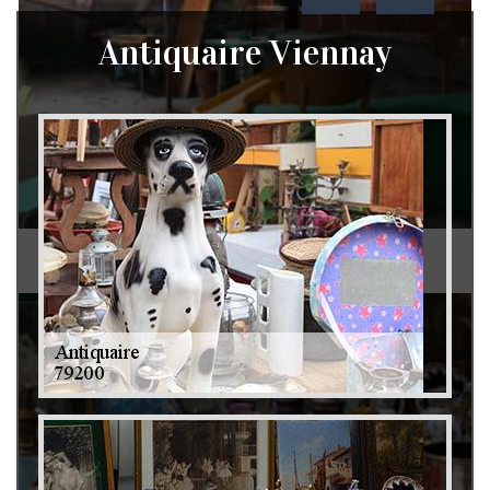
Antiquaire Viennay
Débarras de grenier et cave 79