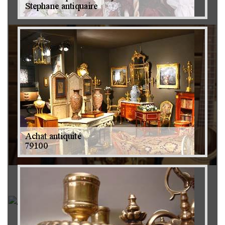
Brocanteur 79
Rachat instrument de musique 79
Achat antiquité 79