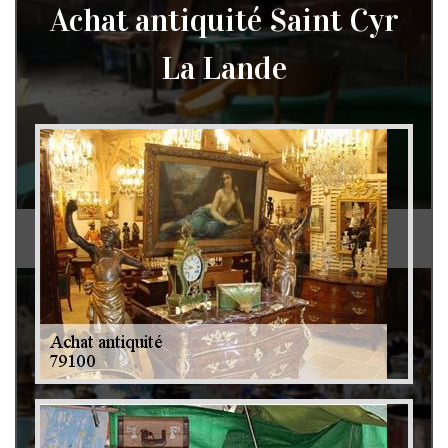
Achat antiquité Saint Cyr
La Lande
Débarras de grenier et cave 79