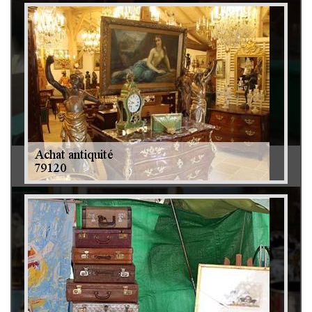
Débarras de grenier et cave 79