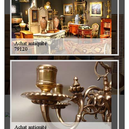
Brocanteur 79
Rachat instrument de musique 79
Achat antiquité 79