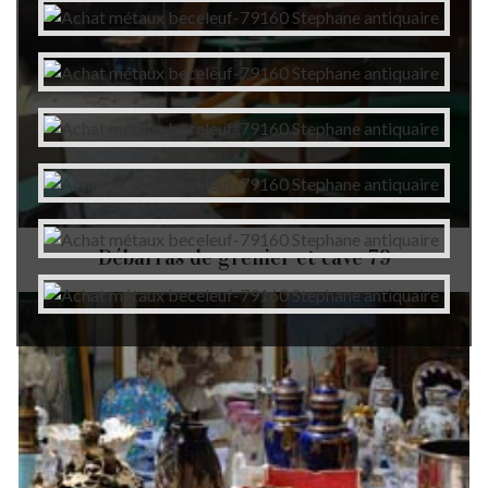
Débarras de grenier et cave 79
Autres services