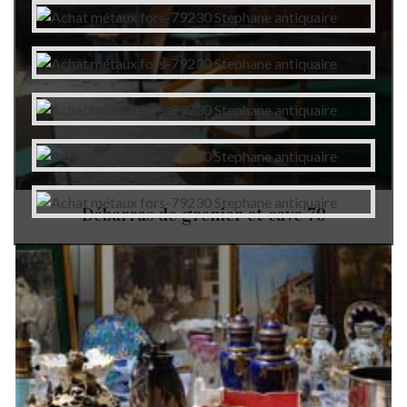
Débarras de grenier et cave 79
Autres services
Débarras d'appartement Fors